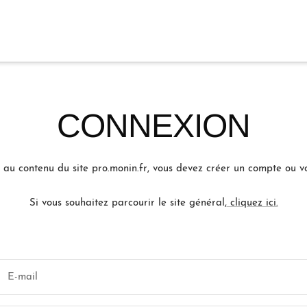
CONNEXION
au contenu du site pro.monin.fr, vous devez créer un compte ou v
Si vous souhaitez parcourir le site général,
cliquez ici.
E-mail